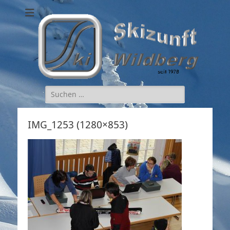
Skizunft Wildberg
Suchen
nach:
IMG_1253 (1280×853)