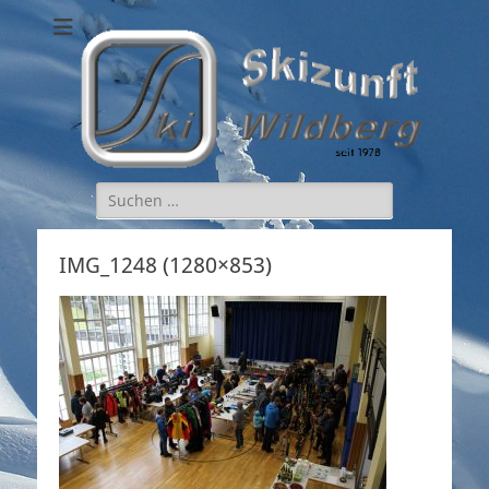
Skizunft Wildberg
Suchen
nach:
IMG_1248 (1280×853)