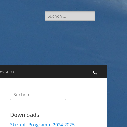
Suchen
nach:
ressum
Suchen
Suchen
nach:
Downloads
Skizunft Programm 2024-2025