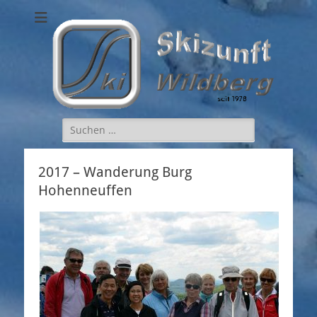
Skizunft Wildberg
Suchen
nach:
2017 – Wanderung Burg
Hohenneuffen